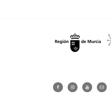
Facebook
Instagram
Youtube
Corre
elect