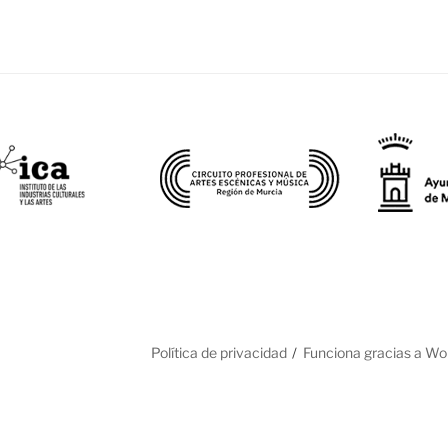
o
Política de privacidad
Funciona gracias a W
rónico